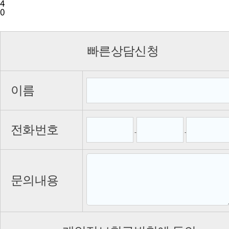
4
0
빠른상담신청
이름
전화번호
-
-
문의내용